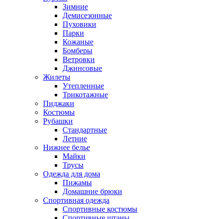
Зимние
Демисезонные
Пуховики
Парки
Кожаные
Бомберы
Ветровки
Джинсовые
Жилеты
Утепленные
Трикотажные
Пиджаки
Костюмы
Рубашки
Стандартные
Летние
Нижнее белье
Майки
Трусы
Одежда для дома
Пижамы
Домашние брюки
Спортивная одежда
Спортивные костюмы
Спортивные штаны