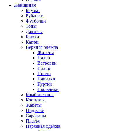
Женщинам
Блузки
Рубашки
Футболки
Топы
Джинсы
Брюки
Капри
Верхняя одежда
Жилеты
Пальто
Ветровки
Плащи
Пончо
Накидки
Куртки
Пыльники
Комбинезоны
Костюмы
Жакеты
Пиджаки
Сарафаны
Платья
Нарядная одежда