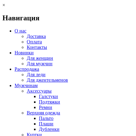
×
Навигация
О нас
Доставка
Оплата
Контакты
Новинки
Для женщин
Для мужчин
Распродажа
Для леди
Для джентельменов
Мужчинам
Аксессуары
Галстуки
Подтяжки
Ремни
Верхняя одежда
Пальто
Плащи
Дубленки
Куртки