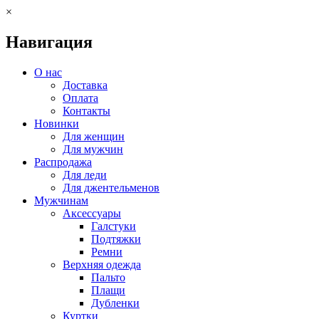
×
Навигация
О нас
Доставка
Оплата
Контакты
Новинки
Для женщин
Для мужчин
Распродажа
Для леди
Для джентельменов
Мужчинам
Аксессуары
Галстуки
Подтяжки
Ремни
Верхняя одежда
Пальто
Плащи
Дубленки
Куртки