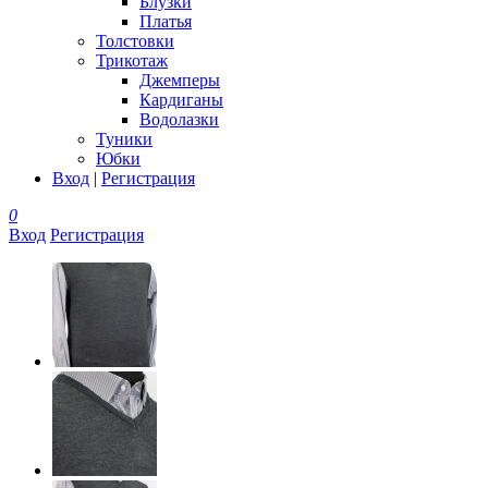
Блузки
Платья
Толстовки
Трикотаж
Джемперы
Кардиганы
Водолазки
Туники
Юбки
Вход
|
Регистрация
0
Вход
Регистрация