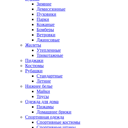
Зимние
Демисезонные
Пуховики
Парки
Кожаные
Бомберы
Ветровки
Джинсовые
Жилеты
Утепленные
Трикотажные
Пиджаки
Костюмы
Рубашки
Стандартные
Летние
Нижнее белье
Майки
Трусы
Одежда для дома
Пижамы
Домашние брюки
Спортивная одежда
Спортивные костюмы
Спортивные штаны