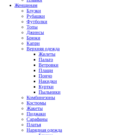
Женщинам
Блузки
Рубашки
Футболки
Топы
Джинсы
Брюки
Капри
Верхняя одежда
Жилеты
Пальто
Ветровки
Плащи
Пончо
Накидки
Куртки
Пыльники
Комбинезоны
Костюмы
Жакеты
Пиджаки
Сарафаны
Платья
Нарядная одежда