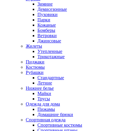
Зимние
Демисезонные
Пуховики
Парки
Кожаные
Бомберы
Ветровки
Джинсовые
Жилеты
Утепленные
Трикотажные
Пиджаки
Костюмы
Рубашки
Стандартные
Летние
Нижнее белье
Майки
Трусы
Одежда для дома
Пижамы
Домашние брюки
Спортивная одежда
Спортивные костюмы
Спортивные штаны