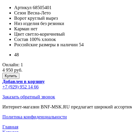
Артикул
68505401
Сезон
Весна-Лето
Ворот
круглый вырез
Низ изделия
без резинки
Карман
нет
Цвет
светло-коричневый
Состав
100% хлопок
Российские размеры в наличии
54
48
Онлайн:
1
4 950 руб.
Добавлен в корзину
+7 (929) 952 14 66
Заказать обратный звонок
Интернет-магазин BNF-MSK.RU предлагает широкий ассортиме
Политика конфиденциальности
Главная