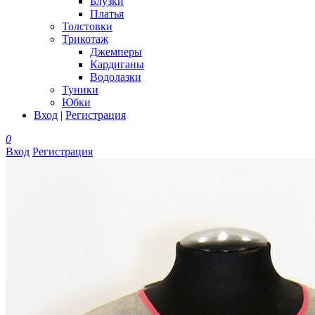
Блузки
Платья
Толстовки
Трикотаж
Джемперы
Кардиганы
Водолазки
Туники
Юбки
Вход
|
Регистрация
0
Вход
Регистрация