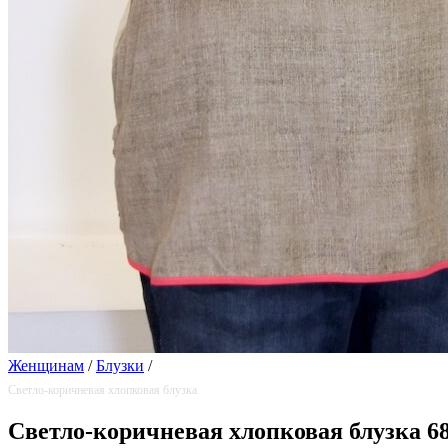
Женщинам
/
Блузки
/
Светло-коричневая хлопковая блузка
Светло-коричневая хлопковая блузка 6