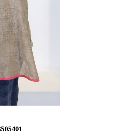
8505401