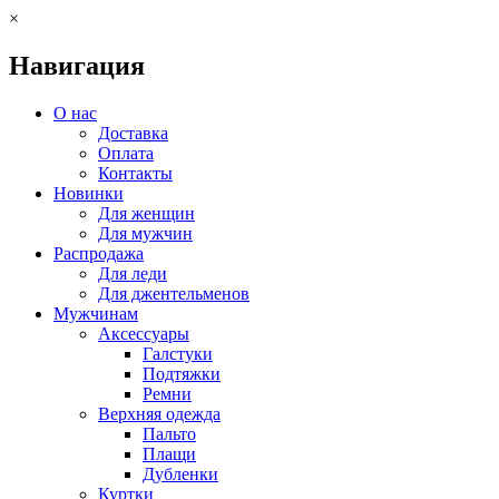
×
Навигация
О нас
Доставка
Оплата
Контакты
Новинки
Для женщин
Для мужчин
Распродажа
Для леди
Для джентельменов
Мужчинам
Аксессуары
Галстуки
Подтяжки
Ремни
Верхняя одежда
Пальто
Плащи
Дубленки
Куртки