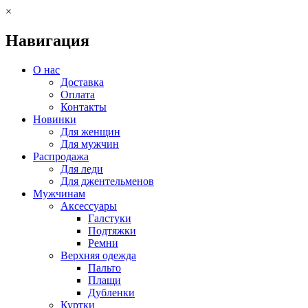
×
Навигация
О нас
Доставка
Оплата
Контакты
Новинки
Для женщин
Для мужчин
Распродажа
Для леди
Для джентельменов
Мужчинам
Аксессуары
Галстуки
Подтяжки
Ремни
Верхняя одежда
Пальто
Плащи
Дубленки
Куртки