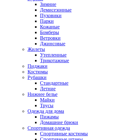
Зимние
Демисезонные
Пуховики
Парки
Кожаные
Бомберы
Ветровки
Джинсовые
Жилеты
Утепленные
Трикотажные
Пиджаки
Костюмы
Рубашки
Стандартные
Летние
Нижнее белье
Майки
Трусы
Одежда для дома
Пижамы
Домашние брюки
Спортивная одежда
Спортивные костюмы
Спортивные штаны