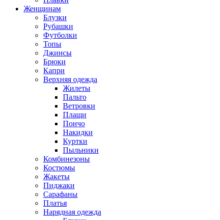
Женщинам
Блузки
Рубашки
Футболки
Топы
Джинсы
Брюки
Капри
Верхняя одежда
Жилеты
Пальто
Ветровки
Плащи
Пончо
Накидки
Куртки
Пыльники
Комбинезоны
Костюмы
Жакеты
Пиджаки
Сарафаны
Платья
Нарядная одежда