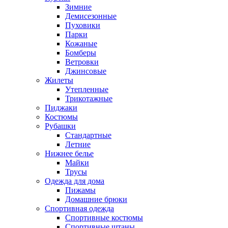
Зимние
Демисезонные
Пуховики
Парки
Кожаные
Бомберы
Ветровки
Джинсовые
Жилеты
Утепленные
Трикотажные
Пиджаки
Костюмы
Рубашки
Стандартные
Летние
Нижнее белье
Майки
Трусы
Одежда для дома
Пижамы
Домашние брюки
Спортивная одежда
Спортивные костюмы
Спортивные штаны