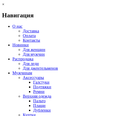
×
Навигация
О нас
Доставка
Оплата
Контакты
Новинки
Для женщин
Для мужчин
Распродажа
Для леди
Для джентельменов
Мужчинам
Аксессуары
Галстуки
Подтяжки
Ремни
Верхняя одежда
Пальто
Плащи
Дубленки
Куртки