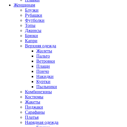
Женщинам
Блузки
Рубашки
Футболки
Топы
Джинсы
Брюки
Капри
Верхняя одежда
Жилеты
Пальто
Ветровки
Плащи
Пончо
Накидки
Куртки
Пыльники
Комбинезоны
Костюмы
Жакеты
Пиджаки
Сарафаны
Платья
Нарядная одежда