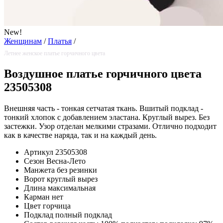
New!
Женщинам
/
Платья
/
Летнее женское платье горчичного цвета
Воздушное платье горчичного цвета
23505308
Внешняя часть - тонкая сетчатая ткань. Вшитый подклад -
тонкий хлопок с добавлением эластана. Круглый вырез. Без
застежки. Узор отделан мелкими стразами. Отлично подходит
как в качестве наряда, так и на каждый день.
Артикул
23505308
Сезон
Весна-Лето
Манжета
без резинки
Ворот
круглый вырез
Длина
максимальная
Карман
нет
Цвет
горчица
Подклад
полный подклад