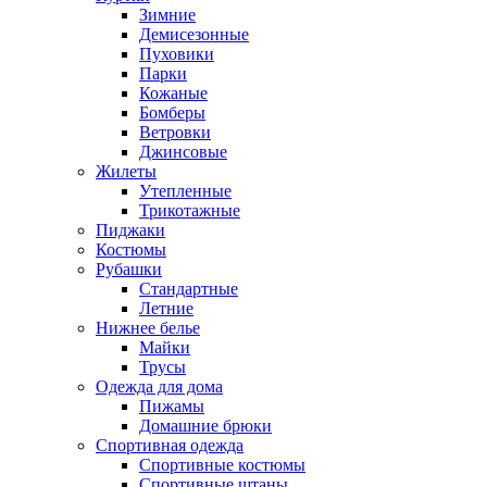
Зимние
Демисезонные
Пуховики
Парки
Кожаные
Бомберы
Ветровки
Джинсовые
Жилеты
Утепленные
Трикотажные
Пиджаки
Костюмы
Рубашки
Стандартные
Летние
Нижнее белье
Майки
Трусы
Одежда для дома
Пижамы
Домашние брюки
Спортивная одежда
Спортивные костюмы
Спортивные штаны