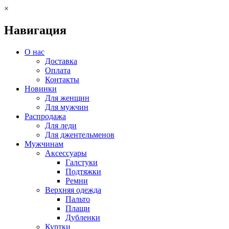
×
Навигация
О нас
Доставка
Оплата
Контакты
Новинки
Для женщин
Для мужчин
Распродажа
Для леди
Для джентельменов
Мужчинам
Аксессуары
Галстуки
Подтяжки
Ремни
Верхняя одежда
Пальто
Плащи
Дубленки
Куртки