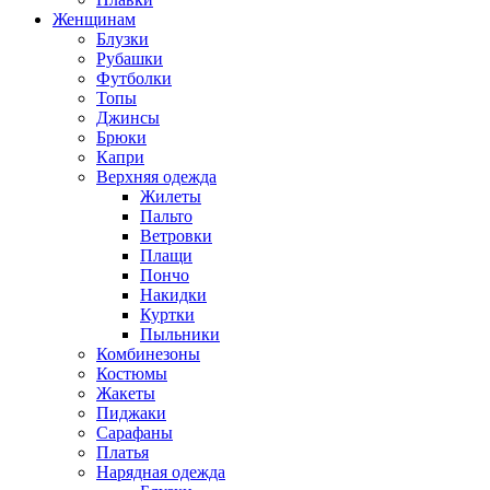
Женщинам
Блузки
Рубашки
Футболки
Топы
Джинсы
Брюки
Капри
Верхняя одежда
Жилеты
Пальто
Ветровки
Плащи
Пончо
Накидки
Куртки
Пыльники
Комбинезоны
Костюмы
Жакеты
Пиджаки
Сарафаны
Платья
Нарядная одежда