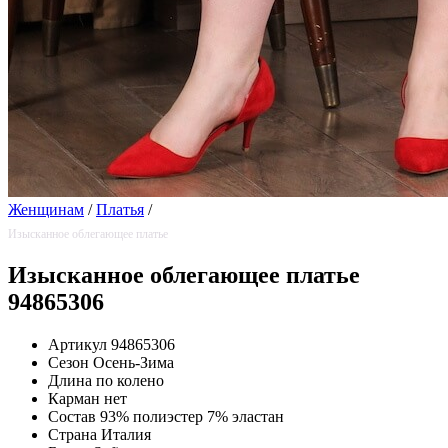
Женщинам
/
Платья
/
Изысканное облегающее платье
Изысканное облегающее платье
94865306
Артикул
94865306
Сезон
Осень-Зима
Длина
по колено
Карман
нет
Состав
93% полиэстер 7% эластан
Страна
Италия