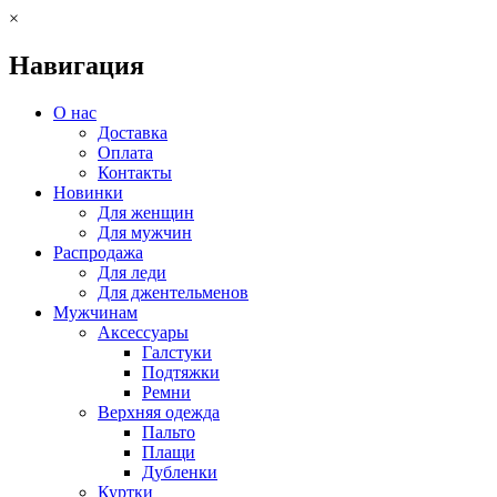
×
Навигация
О нас
Доставка
Оплата
Контакты
Новинки
Для женщин
Для мужчин
Распродажа
Для леди
Для джентельменов
Мужчинам
Аксессуары
Галстуки
Подтяжки
Ремни
Верхняя одежда
Пальто
Плащи
Дубленки
Куртки