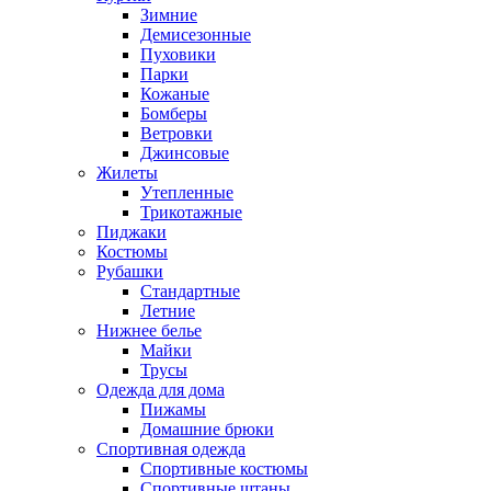
Зимние
Демисезонные
Пуховики
Парки
Кожаные
Бомберы
Ветровки
Джинсовые
Жилеты
Утепленные
Трикотажные
Пиджаки
Костюмы
Рубашки
Стандартные
Летние
Нижнее белье
Майки
Трусы
Одежда для дома
Пижамы
Домашние брюки
Спортивная одежда
Спортивные костюмы
Спортивные штаны