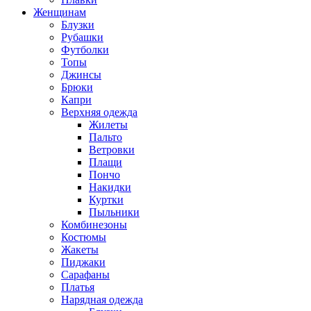
Женщинам
Блузки
Рубашки
Футболки
Топы
Джинсы
Брюки
Капри
Верхняя одежда
Жилеты
Пальто
Ветровки
Плащи
Пончо
Накидки
Куртки
Пыльники
Комбинезоны
Костюмы
Жакеты
Пиджаки
Сарафаны
Платья
Нарядная одежда