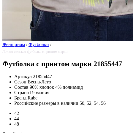
Женщинам
/
Футболки
/
Летняя женская футболка с принтом марки
Футболка с принтом марки 21855447
Артикул
21855447
Сезон
Весна-Лето
Состав
96% хлопок 4% полиамид
Страна
Германия
Бренд
Rabe
Российские размеры в наличии
50, 52, 54, 56
42
44
48