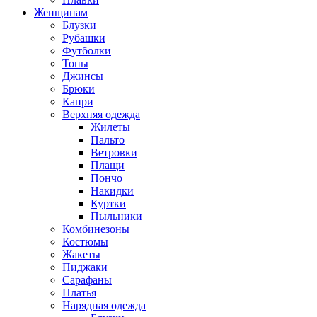
Женщинам
Блузки
Рубашки
Футболки
Топы
Джинсы
Брюки
Капри
Верхняя одежда
Жилеты
Пальто
Ветровки
Плащи
Пончо
Накидки
Куртки
Пыльники
Комбинезоны
Костюмы
Жакеты
Пиджаки
Сарафаны
Платья
Нарядная одежда