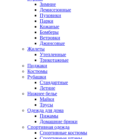
Зимние
Демисезонные
Пуховики
Парки
Кожаные
Бомберы
Ветровки
Джинсовые
Жилеты
Утепленные
Трикотажные
Пиджаки
Костюмы
Рубашки
Стандартные
Летние
Нижнее белье
Майки
Трусы
Одежда для дома
Пижамы
Домашние брюки
Спортивная одежда
Спортивные костюмы
Спортивные штаны