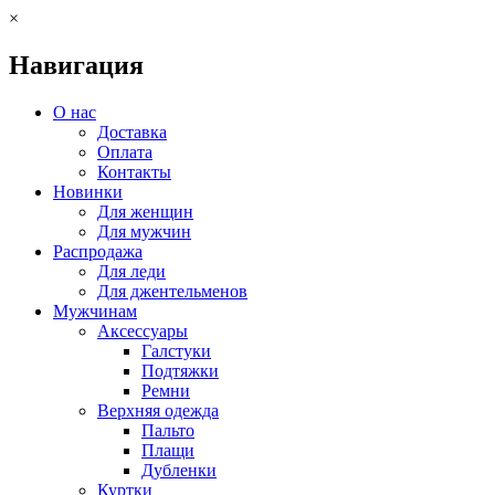
×
Навигация
О нас
Доставка
Оплата
Контакты
Новинки
Для женщин
Для мужчин
Распродажа
Для леди
Для джентельменов
Мужчинам
Аксессуары
Галстуки
Подтяжки
Ремни
Верхняя одежда
Пальто
Плащи
Дубленки
Куртки