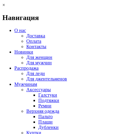
×
Навигация
О нас
Доставка
Оплата
Контакты
Новинки
Для женщин
Для мужчин
Распродажа
Для леди
Для джентельменов
Мужчинам
Аксессуары
Галстуки
Подтяжки
Ремни
Верхняя одежда
Пальто
Плащи
Дубленки
Куртки