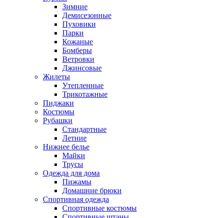
Зимние
Демисезонные
Пуховики
Парки
Кожаные
Бомберы
Ветровки
Джинсовые
Жилеты
Утепленные
Трикотажные
Пиджаки
Костюмы
Рубашки
Стандартные
Летние
Нижнее белье
Майки
Трусы
Одежда для дома
Пижамы
Домашние брюки
Спортивная одежда
Спортивные костюмы
Спортивные штаны