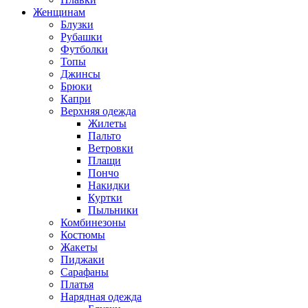
Женщинам
Блузки
Рубашки
Футболки
Топы
Джинсы
Брюки
Капри
Верхняя одежда
Жилеты
Пальто
Ветровки
Плащи
Пончо
Накидки
Куртки
Пыльники
Комбинезоны
Костюмы
Жакеты
Пиджаки
Сарафаны
Платья
Нарядная одежда