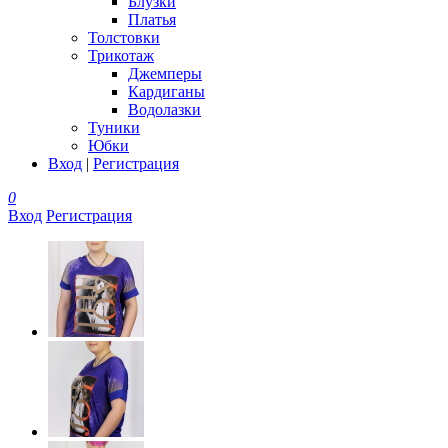
Блузки
Платья
Толстовки
Трикотаж
Джемперы
Кардиганы
Водолазки
Туники
Юбки
Вход
|
Регистрация
0
Вход
Регистрация