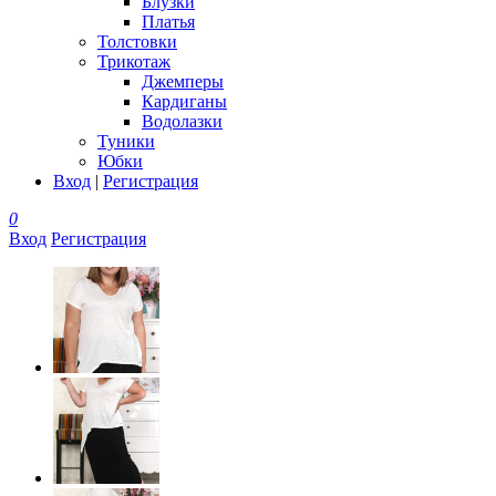
Блузки
Платья
Толстовки
Трикотаж
Джемперы
Кардиганы
Водолазки
Туники
Юбки
Вход
|
Регистрация
0
Вход
Регистрация