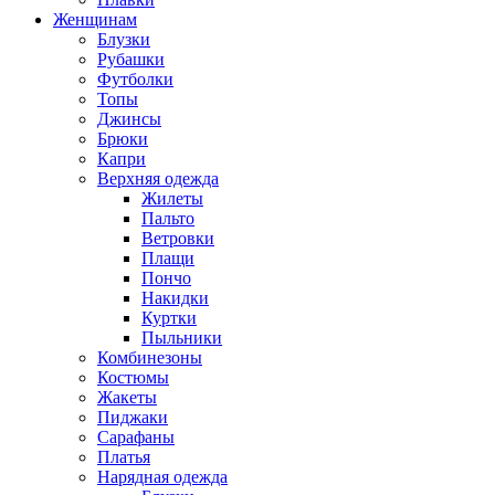
Женщинам
Блузки
Рубашки
Футболки
Топы
Джинсы
Брюки
Капри
Верхняя одежда
Жилеты
Пальто
Ветровки
Плащи
Пончо
Накидки
Куртки
Пыльники
Комбинезоны
Костюмы
Жакеты
Пиджаки
Сарафаны
Платья
Нарядная одежда