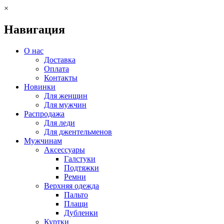
×
Навигация
О нас
Доставка
Оплата
Контакты
Новинки
Для женщин
Для мужчин
Распродажа
Для леди
Для джентельменов
Мужчинам
Аксессуары
Галстуки
Подтяжки
Ремни
Верхняя одежда
Пальто
Плащи
Дубленки
Куртки