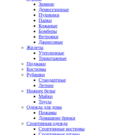
Зимние
Демисезонные
Пуховики
Парки
Кожаные
Бомберы
Ветровки
Джинсовые
Жилеты
Утепленные
Трикотажные
Пиджаки
Костюмы
Рубашки
Стандартные
Летние
Нижнее белье
Майки
Трусы
Одежда для дома
Пижамы
Домашние брюки
Спортивная одежда
Спортивные костюмы
Спортивные штаны