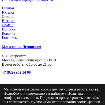
Политика конфиденциальности
Главная
Каталог
Оплата
Возврат
Обмен
Вопросы
Корзина
Контакты
Магазин на Ленинском
м
Университет
Москва, Ленинский пр-т, д. 68/10
Время работы: с 10:00 до 21:00
+7 (929) 952 14 66
Мы используем файлы cookie для улучшения работы сайта.
© Все права защищены. Информация на сайте носит информационный
Подробную информацию вы найдете в
Политике
характер и ни при каких условиях не являются публичной офертой,
конфиденциальности
. Продолжая просматривать этот сайт,
определяемой положениями Статьи 437 (2) Гражданского кодекса РФ
вы соглашаетесь с условиями использования cookie–файлов.