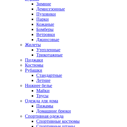
Зимние
Демисезонные
Пуховики
Парки
Кожаные
Бомберы
Ветровки
Джинсовые
Жилеты
Утепленные
Трикотажные
Пиджаки
Костюмы
Рубашки
Стандартные
Летние
Нижнее белье
Майки
Трусы
Одежда для дома
Пижамы
Домашние брюки
Спортивная одежда
Спортивные костюмы
Спортивные штаны