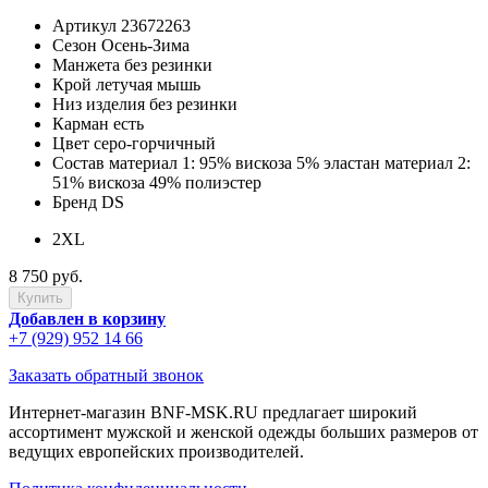
Артикул
23672263
Сезон
Осень-Зима
Манжета
без резинки
Крой
летучая мышь
Низ изделия
без резинки
Карман
есть
Цвет
серо-горчичный
Состав
материал 1: 95% вискоза 5% эластан материал 2:
51% вискоза 49% полиэстер
Бренд
DS
2XL
8 750 руб.
Добавлен в корзину
+7 (929) 952 14 66
Заказать обратный звонок
Интернет-магазин BNF-MSK.RU предлагает широкий
ассортимент мужской и женской одежды больших размеров от
ведущих европейских производителей.