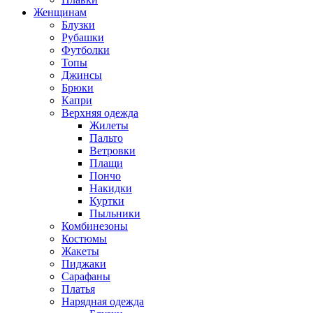
Женщинам
Блузки
Рубашки
Футболки
Топы
Джинсы
Брюки
Капри
Верхняя одежда
Жилеты
Пальто
Ветровки
Плащи
Пончо
Накидки
Куртки
Пыльники
Комбинезоны
Костюмы
Жакеты
Пиджаки
Сарафаны
Платья
Нарядная одежда