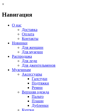
×
Навигация
О нас
Доставка
Оплата
Контакты
Новинки
Для женщин
Для мужчин
Распродажа
Для леди
Для джентельменов
Мужчинам
Аксессуары
Галстуки
Подтяжки
Ремни
Верхняя одежда
Пальто
Плащи
Дубленки
Куртки