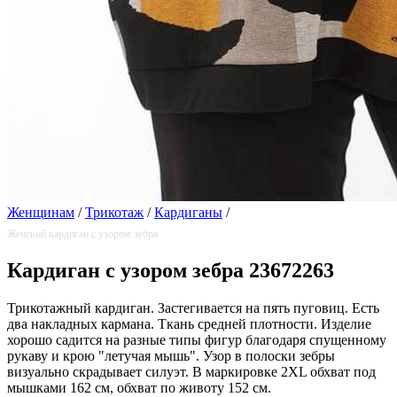
Женщинам
/
Трикотаж
/
Кардиганы
/
Женский кардиган с узором зебра
Кардиган с узором зебра 23672263
Трикотажный кардиган. Застегивается на пять пуговиц. Есть
два накладных кармана. Ткань средней плотности. Изделие
хорошо садится на разные типы фигур благодаря спущенному
рукаву и крою "летучая мышь". Узор в полоски зебры
визуально скрадывает силуэт. В маркировке 2XL обхват под
мышками 162 см, обхват по животу 152 см.