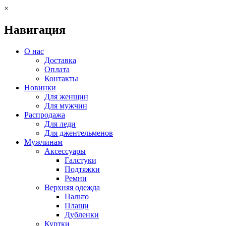
×
Навигация
О нас
Доставка
Оплата
Контакты
Новинки
Для женщин
Для мужчин
Распродажа
Для леди
Для джентельменов
Мужчинам
Аксессуары
Галстуки
Подтяжки
Ремни
Верхняя одежда
Пальто
Плащи
Дубленки
Куртки