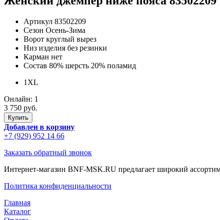
Женский джемпер ниже пояса 83502209
Артикул
83502209
Сезон
Осень-Зима
Ворот
круглый вырез
Низ изделия
без резинки
Карман
нет
Состав
80% шерсть 20% поламид
1XL
Онлайн:
1
3 750 руб.
Добавлен в корзину
+7 (929) 952 14 66
Заказать обратный звонок
Интернет-магазин BNF-MSK.RU предлагает широкий ассортиме
Политика конфиденциальности
Главная
Каталог