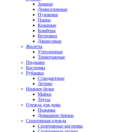
Зимние
Демисезонные
Пуховики
Парки
Кожаные
Бомберы
Ветровки
Джинсовые
Жилеты
Утепленные
Трикотажные
Пиджаки
Костюмы
Рубашки
Стандартные
Летние
Нижнее белье
Майки
Трусы
Одежда для дома
Пижамы
Домашние брюки
Спортивная одежда
Спортивные костюмы
Спортивные штаны