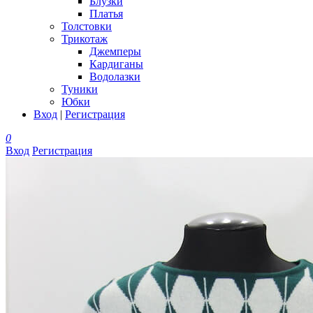
Блузки
Платья
Толстовки
Трикотаж
Джемперы
Кардиганы
Водолазки
Туники
Юбки
Вход
|
Регистрация
0
Вход
Регистрация