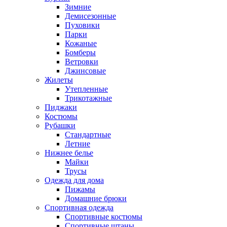
Зимние
Демисезонные
Пуховики
Парки
Кожаные
Бомберы
Ветровки
Джинсовые
Жилеты
Утепленные
Трикотажные
Пиджаки
Костюмы
Рубашки
Стандартные
Летние
Нижнее белье
Майки
Трусы
Одежда для дома
Пижамы
Домашние брюки
Спортивная одежда
Спортивные костюмы
Спортивные штаны