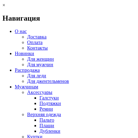
×
Навигация
О нас
Доставка
Оплата
Контакты
Новинки
Для женщин
Для мужчин
Распродажа
Для леди
Для джентельменов
Мужчинам
Аксессуары
Галстуки
Подтяжки
Ремни
Верхняя одежда
Пальто
Плащи
Дубленки
Куртки