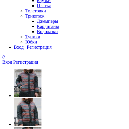
Блузки
Платья
Толстовки
Трикотаж
Джемперы
Кардиганы
Водолазки
Туники
Юбки
Вход
|
Регистрация
0
Вход
Регистрация