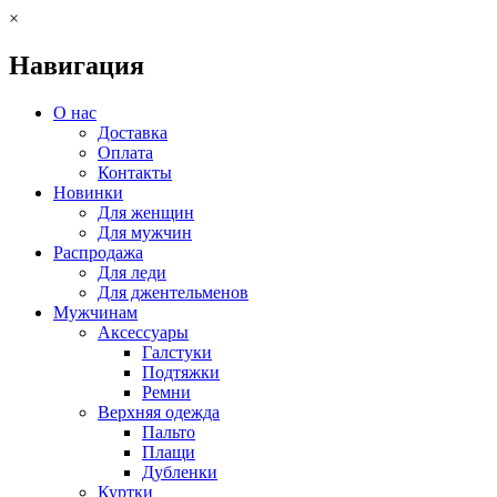
×
Навигация
О нас
Доставка
Оплата
Контакты
Новинки
Для женщин
Для мужчин
Распродажа
Для леди
Для джентельменов
Мужчинам
Аксессуары
Галстуки
Подтяжки
Ремни
Верхняя одежда
Пальто
Плащи
Дубленки
Куртки