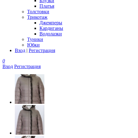
Блузки
Платья
Толстовки
Трикотаж
Джемперы
Кардиганы
Водолазки
Туники
Юбки
Вход
|
Регистрация
0
Вход
Регистрация