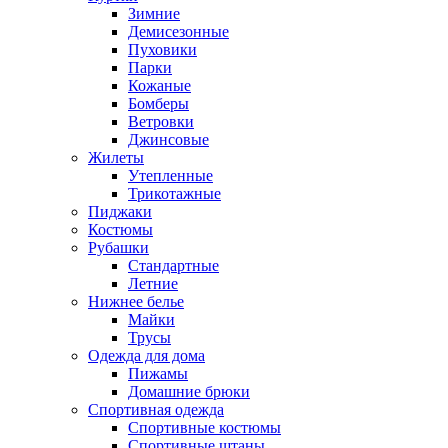
Зимние
Демисезонные
Пуховики
Парки
Кожаные
Бомберы
Ветровки
Джинсовые
Жилеты
Утепленные
Трикотажные
Пиджаки
Костюмы
Рубашки
Стандартные
Летние
Нижнее белье
Майки
Трусы
Одежда для дома
Пижамы
Домашние брюки
Спортивная одежда
Спортивные костюмы
Спортивные штаны