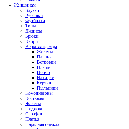
Женщинам
Блузки
Рубашки
Футболки
Топы
Джинсы
Брюки
Капри
Верхняя одежда
Жилеты
Пальто
Ветровки
Плащи
Пончо
Накидки
Куртки
Пыльники
Комбинезоны
Костюмы
Жакеты
Пиджаки
Сарафаны
Платья
Нарядная одежда