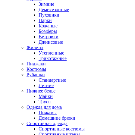
Зимние
Демисезонные
Пуховики
Парки
Кожаные
Бомберы
Ветровки
Джинсовые
Жилеты
Утепленные
Трикотажные
Пиджаки
Костюмы
Рубашки
Стандартные
Летние
Нижнее белье
Майки
Трусы
Одежда для дома
Пижамы
Домашние брюки
Спортивная одежда
Спортивные костюмы
Спортивные штаны