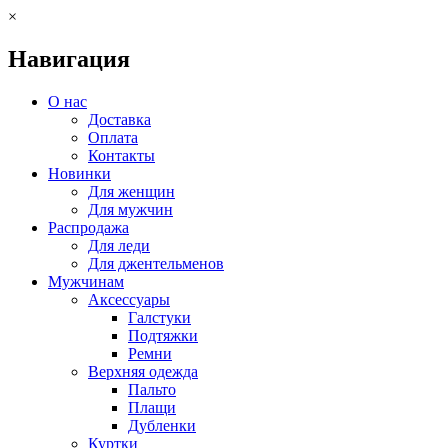
×
Навигация
О нас
Доставка
Оплата
Контакты
Новинки
Для женщин
Для мужчин
Распродажа
Для леди
Для джентельменов
Мужчинам
Аксессуары
Галстуки
Подтяжки
Ремни
Верхняя одежда
Пальто
Плащи
Дубленки
Куртки