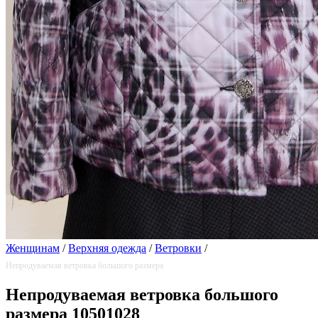
Женщинам
/
Верхняя одежда
/
Ветровки
/
Непродуваемая ветровка большого размера
Непродуваемая ветровка большого
размера 10501028