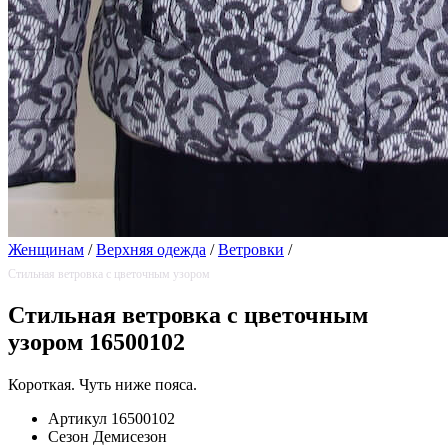
Женщинам
/
Верхняя одежда
/
Ветровки
/
Стильная ветровка с цветочным узором
Стильная ветровка с цветочным
узором 16500102
Короткая. Чуть ниже пояса.
Артикул
16500102
Сезон
Демисезон