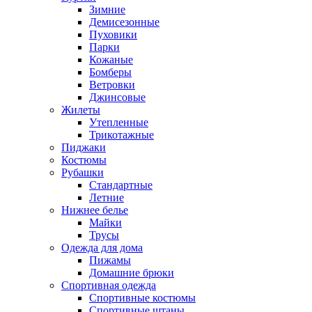
Зимние
Демисезонные
Пуховики
Парки
Кожаные
Бомберы
Ветровки
Джинсовые
Жилеты
Утепленные
Трикотажные
Пиджаки
Костюмы
Рубашки
Стандартные
Летние
Нижнее белье
Майки
Трусы
Одежда для дома
Пижамы
Домашние брюки
Спортивная одежда
Спортивные костюмы
Спортивные штаны