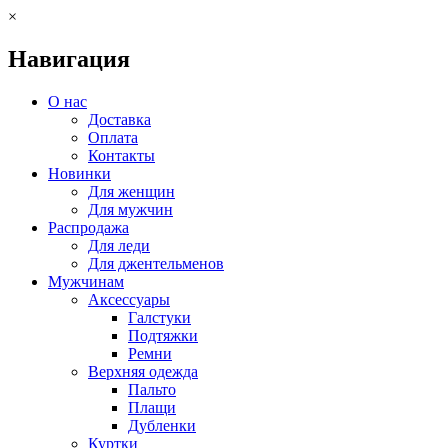
×
Навигация
О нас
Доставка
Оплата
Контакты
Новинки
Для женщин
Для мужчин
Распродажа
Для леди
Для джентельменов
Мужчинам
Аксессуары
Галстуки
Подтяжки
Ремни
Верхняя одежда
Пальто
Плащи
Дубленки
Куртки