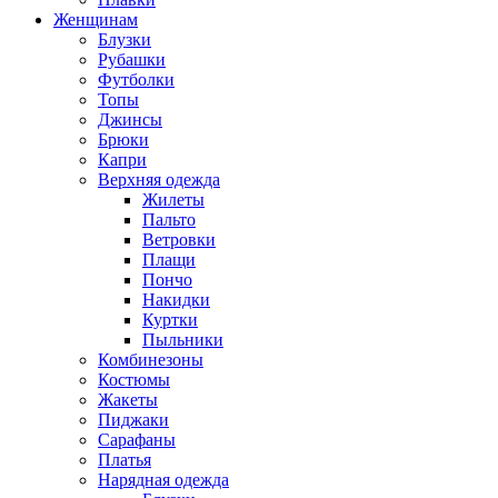
Женщинам
Блузки
Рубашки
Футболки
Топы
Джинсы
Брюки
Капри
Верхняя одежда
Жилеты
Пальто
Ветровки
Плащи
Пончо
Накидки
Куртки
Пыльники
Комбинезоны
Костюмы
Жакеты
Пиджаки
Сарафаны
Платья
Нарядная одежда