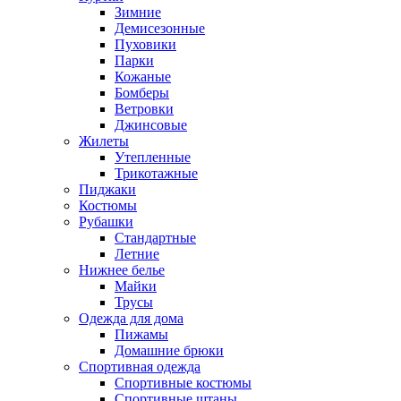
Зимние
Демисезонные
Пуховики
Парки
Кожаные
Бомберы
Ветровки
Джинсовые
Жилеты
Утепленные
Трикотажные
Пиджаки
Костюмы
Рубашки
Стандартные
Летние
Нижнее белье
Майки
Трусы
Одежда для дома
Пижамы
Домашние брюки
Спортивная одежда
Спортивные костюмы
Спортивные штаны