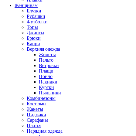
Женщинам
Блузки
Рубашки
Футболки
Топы
Джинсы
Брюки
Капри
Верхняя одежда
Жилеты
Пальто
Ветровки
Плащи
Пончо
Накидки
Куртки
Пыльники
Комбинезоны
Костюмы
Жакеты
Пиджаки
Сарафаны
Платья
Нарядная одежда