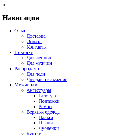
×
Навигация
О нас
Доставка
Оплата
Контакты
Новинки
Для женщин
Для мужчин
Распродажа
Для леди
Для джентельменов
Мужчинам
Аксессуары
Галстуки
Подтяжки
Ремни
Верхняя одежда
Пальто
Плащи
Дубленки
Куртки