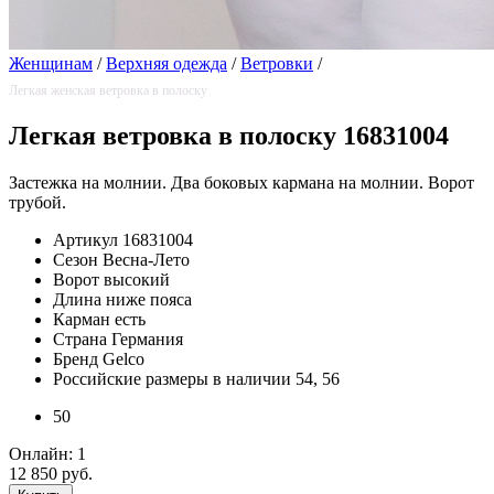
Женщинам
/
Верхняя одежда
/
Ветровки
/
Легкая женская ветровка в полоску
Легкая ветровка в полоску 16831004
Застежка на молнии. Два боковых кармана на молнии. Ворот
трубой.
Артикул
16831004
Сезон
Весна-Лето
Ворот
высокий
Длина
ниже пояса
Карман
есть
Страна
Германия
Бренд
Gelco
Российские размеры в наличии
54, 56
50
Онлайн:
1
12 850 руб.