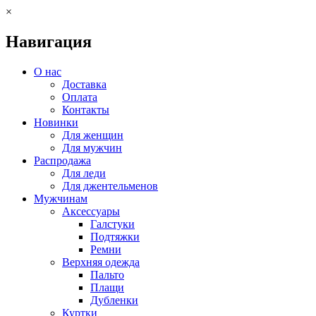
×
Навигация
О нас
Доставка
Оплата
Контакты
Новинки
Для женщин
Для мужчин
Распродажа
Для леди
Для джентельменов
Мужчинам
Аксессуары
Галстуки
Подтяжки
Ремни
Верхняя одежда
Пальто
Плащи
Дубленки
Куртки