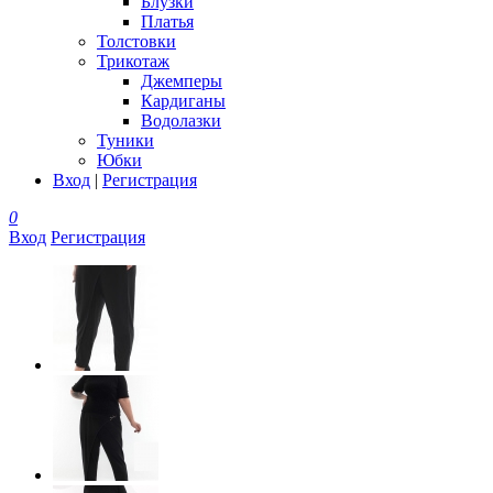
Блузки
Платья
Толстовки
Трикотаж
Джемперы
Кардиганы
Водолазки
Туники
Юбки
Вход
|
Регистрация
0
Вход
Регистрация