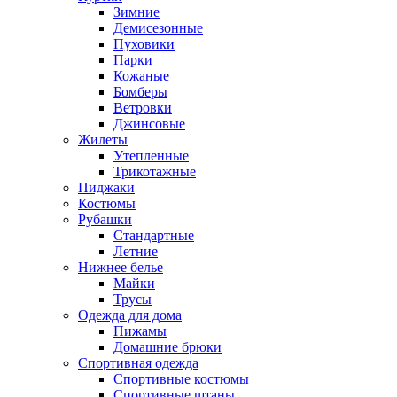
Зимние
Демисезонные
Пуховики
Парки
Кожаные
Бомберы
Ветровки
Джинсовые
Жилеты
Утепленные
Трикотажные
Пиджаки
Костюмы
Рубашки
Стандартные
Летние
Нижнее белье
Майки
Трусы
Одежда для дома
Пижамы
Домашние брюки
Спортивная одежда
Спортивные костюмы
Спортивные штаны