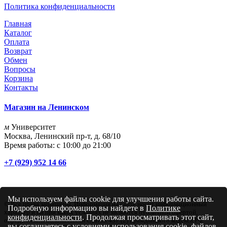
Политика конфиденциальности
Главная
Каталог
Оплата
Возврат
Обмен
Вопросы
Корзина
Контакты
Магазин на Ленинском
м
Университет
Москва, Ленинский пр-т, д. 68/10
Время работы: с 10:00 до 21:00
+7 (929) 952 14 66
Мы используем файлы cookie для улучшения работы сайта.
© Все права защищены. Информация на сайте носит информационный
Подробную информацию вы найдете в
Политике
характер и ни при каких условиях не являются публичной офертой,
конфиденциальности
. Продолжая просматривать этот сайт,
определяемой положениями Статьи 437 (2) Гражданского кодекса РФ
вы соглашаетесь с условиями использования cookie–файлов.