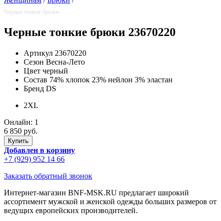
Черные тонкие брюки
Черные тонкие брюки 23670220
Артикул
23670220
Сезон
Весна-Лето
Цвет
черный
Состав
74% хлопок 23% нейлон 3% эластан
Бренд
DS
2XL
Онлайн:
1
6 850 руб.
Добавлен в корзину
+7 (929) 952 14 66
Заказать обратный звонок
Интернет-магазин BNF-MSK.RU предлагает широкий
ассортимент мужской и женской одежды больших размеров от
ведущих европейских производителей.