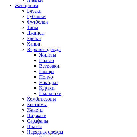
Женщинам
Блузки
Рубашки
Футболки
Топы
Джинсы
Брюки
Капри
Верхняя одежда
Жилеты
Пальто
Ветровки
Плащи
Пончо
Накидки
Куртки
Пыльники
Комбинезоны
Костюмы
Жакеты
Пиджаки
Сарафаны
Платья
Нарядная одежда