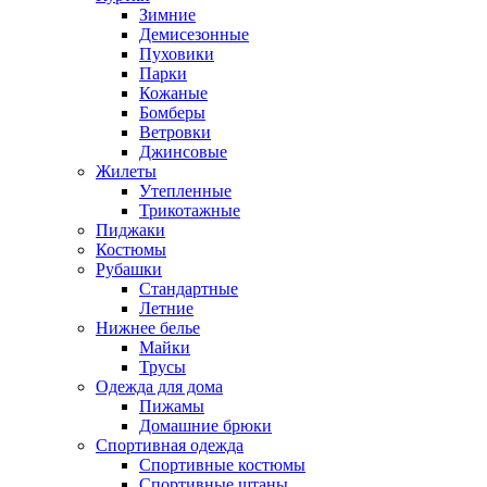
Зимние
Демисезонные
Пуховики
Парки
Кожаные
Бомберы
Ветровки
Джинсовые
Жилеты
Утепленные
Трикотажные
Пиджаки
Костюмы
Рубашки
Стандартные
Летние
Нижнее белье
Майки
Трусы
Одежда для дома
Пижамы
Домашние брюки
Спортивная одежда
Спортивные костюмы
Спортивные штаны