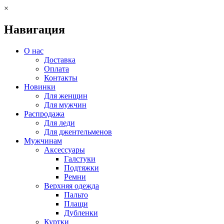
×
Навигация
О нас
Доставка
Оплата
Контакты
Новинки
Для женщин
Для мужчин
Распродажа
Для леди
Для джентельменов
Мужчинам
Аксессуары
Галстуки
Подтяжки
Ремни
Верхняя одежда
Пальто
Плащи
Дубленки
Куртки