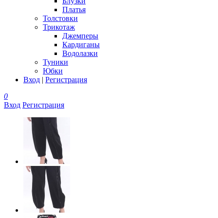
Блузки
Платья
Толстовки
Трикотаж
Джемперы
Кардиганы
Водолазки
Туники
Юбки
Вход
|
Регистрация
0
Вход
Регистрация