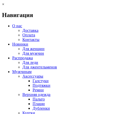
×
Навигация
О нас
Доставка
Оплата
Контакты
Новинки
Для женщин
Для мужчин
Распродажа
Для леди
Для джентельменов
Мужчинам
Аксессуары
Галстуки
Подтяжки
Ремни
Верхняя одежда
Пальто
Плащи
Дубленки
Куртки