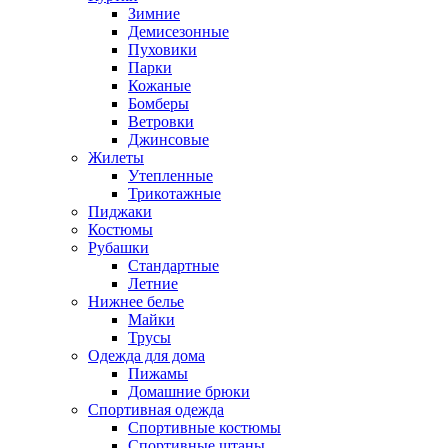
Зимние
Демисезонные
Пуховики
Парки
Кожаные
Бомберы
Ветровки
Джинсовые
Жилеты
Утепленные
Трикотажные
Пиджаки
Костюмы
Рубашки
Стандартные
Летние
Нижнее белье
Майки
Трусы
Одежда для дома
Пижамы
Домашние брюки
Спортивная одежда
Спортивные костюмы
Спортивные штаны