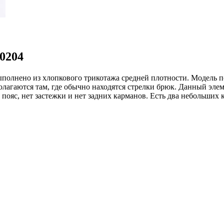
0204
ыполнено из хлопкового трикотажа средней плотности. Модель 
лагаются там, где обычно находятся стрелки брюк. Данный элем
яс, нет застежки и нет задних карманов. Есть два небольших 