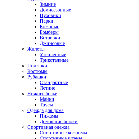
Зимние
Демисезонные
Пуховики
Парки
Кожаные
Бомберы
Ветровки
Джинсовые
Жилеты
Утепленные
Трикотажные
Пиджаки
Костюмы
Рубашки
Стандартные
Летние
Нижнее белье
Майки
Трусы
Одежда для дома
Пижамы
Домашние брюки
Спортивная одежда
Спортивные костюмы
Спортивные штаны