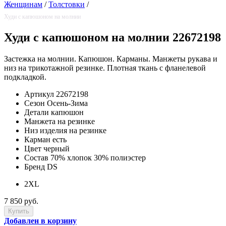
Женщинам
/
Толстовки
/
Худи с капюшоном на молнии
Худи с капюшоном на молнии 22672198
Застежка на молнии. Капюшон. Карманы. Манжеты рукава и
низ на трикотажной резинке. Плотная ткань с фланелевой
подкладкой.
Артикул
22672198
Сезон
Осень-Зима
Детали
капюшон
Манжета
на резинке
Низ изделия
на резинке
Карман
есть
Цвет
черный
Состав
70% хлопок 30% полиэстер
Бренд
DS
2XL
7 850 руб.
Добавлен в корзину