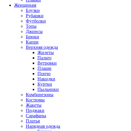
Женщинам
Блузки
Рубашки
Футболки
Топы
Джинсы
Брюки
Капри
Верхняя одежда
Жилеты
Пальто
Ветровки
Плащи
Пончо
Накидки
Куртки
Пыльники
Комбинезоны
Костюмы
Жакеты
Пиджаки
Сарафаны
Платья
Нарядная одежда