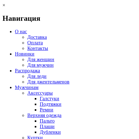
×
Навигация
О нас
Доставка
Оплата
Контакты
Новинки
Для женщин
Для мужчин
Распродажа
Для леди
Для джентельменов
Мужчинам
Аксессуары
Галстуки
Подтяжки
Ремни
Верхняя одежда
Пальто
Плащи
Дубленки
Куртки