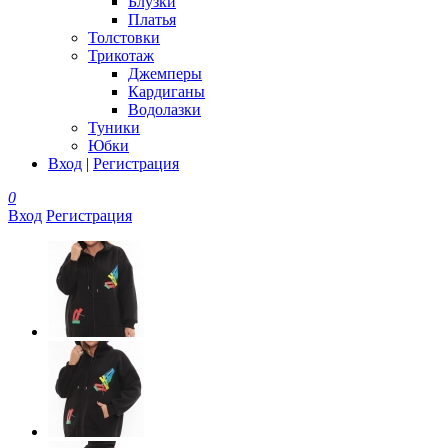
Блузки
Платья
Толстовки
Трикотаж
Джемперы
Кардиганы
Водолазки
Туники
Юбки
Вход
|
Регистрация
0
Вход
Регистрация